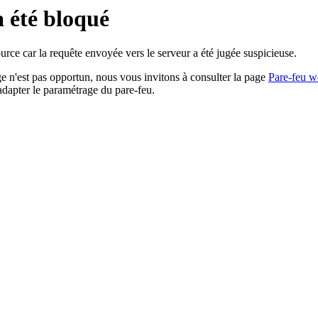
a été bloqué
rce car la requête envoyée vers le serveur a été jugée suspicieuse.
age n'est pas opportun, nous vous invitons à consulter la page
Pare-feu w
adapter le paramétrage du pare-feu.