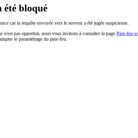
a été bloqué
rce car la requête envoyée vers le serveur a été jugée suspicieuse.
age n'est pas opportun, nous vous invitons à consulter la page
Pare-feu w
adapter le paramétrage du pare-feu.