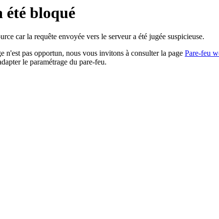
a été bloqué
rce car la requête envoyée vers le serveur a été jugée suspicieuse.
age n'est pas opportun, nous vous invitons à consulter la page
Pare-feu w
adapter le paramétrage du pare-feu.