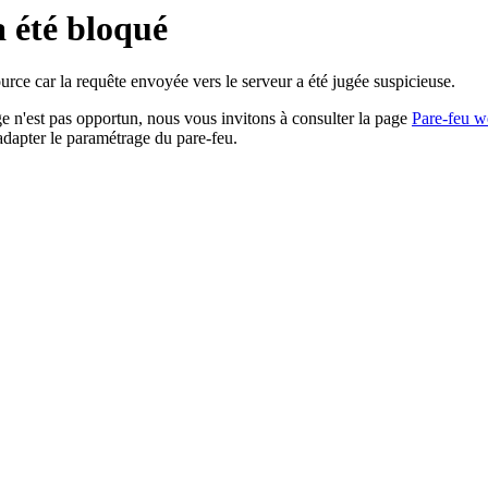
a été bloqué
rce car la requête envoyée vers le serveur a été jugée suspicieuse.
age n'est pas opportun, nous vous invitons à consulter la page
Pare-feu w
adapter le paramétrage du pare-feu.