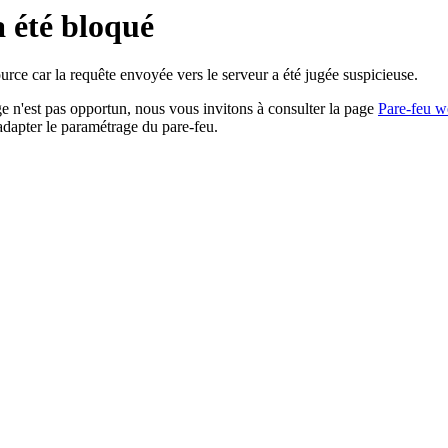
a été bloqué
rce car la requête envoyée vers le serveur a été jugée suspicieuse.
age n'est pas opportun, nous vous invitons à consulter la page
Pare-feu w
adapter le paramétrage du pare-feu.