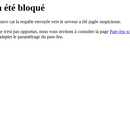
a été bloqué
rce car la requête envoyée vers le serveur a été jugée suspicieuse.
age n'est pas opportun, nous vous invitons à consulter la page
Pare-feu w
adapter le paramétrage du pare-feu.